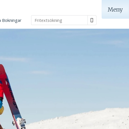
Meny
a Bokningar