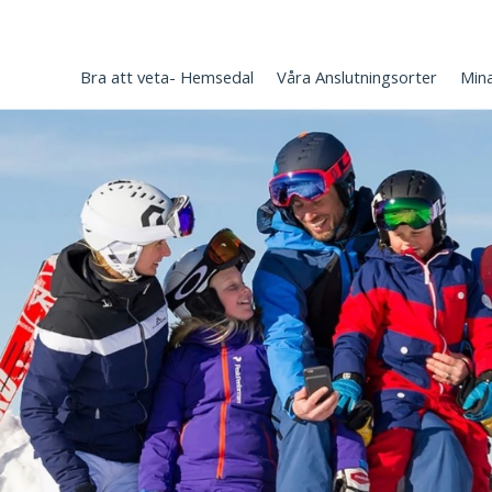
Bra att veta- Hemsedal
Våra Anslutningsorter
Min