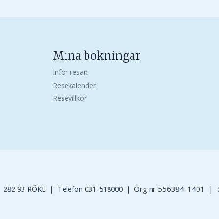
Mina bokningar
Inför resan
Resekalender
Resevillkor
282 93
RÖKE
Telefon
031-518000
Org nr 556384-1401