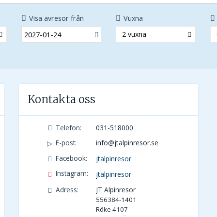
Visa avresor från
Vuxna
2 vuxna
Kontakta oss
Telefon:
031-518000
E-post:
info@jtalpinresor.se
Facebook:
jtalpinresor
Instagram:
jtalpinresor
Adress:
JT Alpinresor
556384-1401
Röke 4107