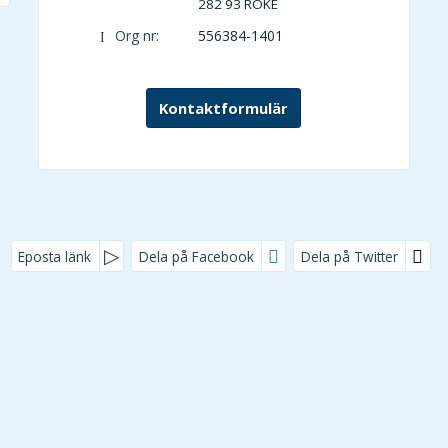
282 93
RÖKE
Org nr:
556384-1401
Kontaktformulär
Eposta länk
Dela på Facebook
Dela på Twitter