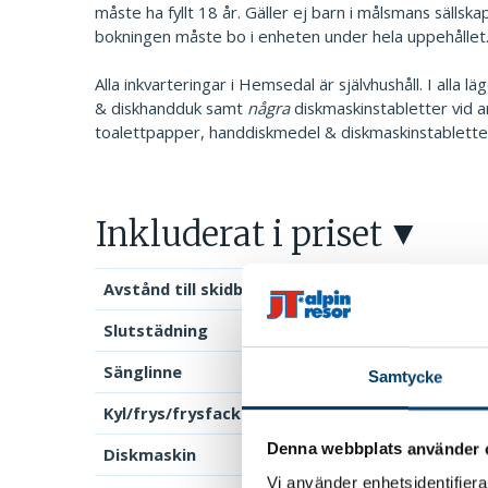
måste ha fyllt 18 år. Gäller ej barn i målsmans sällska
bokningen måste bo i enheten under hela uppehållet.
Alla inkvarteringar i Hemsedal är självhushåll. I alla l
& diskhandduk samt
några
diskmaskinstabletter vid a
toalettpapper, handdiskmedel & diskmaskinstabletter
Inkluderat i priset
Avstånd till skidbacke/lift
Slutstädning
Sänglinne
Samtycke
Kyl/frys/frysfack
Denna webbplats använder 
Diskmaskin
Vi använder enhetsidentifierar