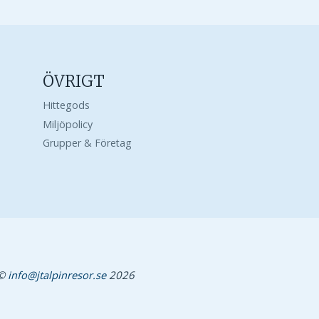
ÖVRIGT
Hittegods
Miljöpolicy
Grupper & Företag
©
info@jtalpinresor.se
2026