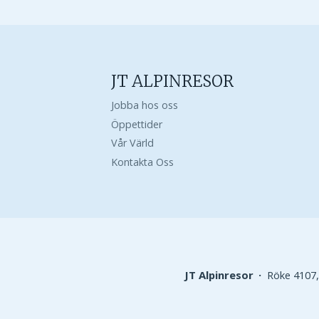
JT ALPINRESOR
Jobba hos oss
Öppettider
Vår Värld
Kontakta Oss
JT Alpinresor
Röke 4107