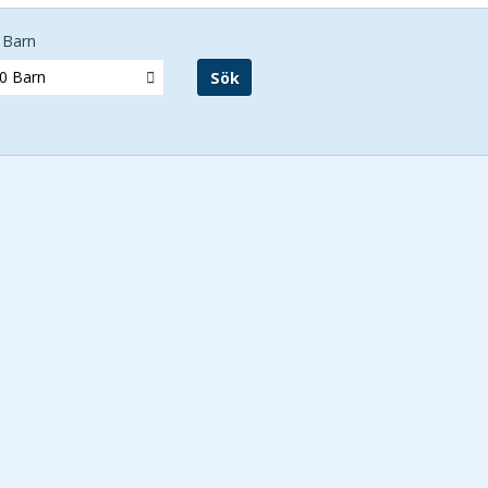
Barn
0 Barn
Sök