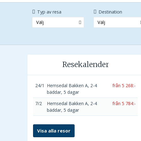
Typ av resa
Destination
Välj
Välj
Resekalender
24/1
Hemsedal Bakken A, 2-4
från 5 268:-
bäddar, 5 dagar
7/2
Hemsedal Bakken A, 2-4
från 5 784:-
bäddar, 5 dagar
Visa alla resor