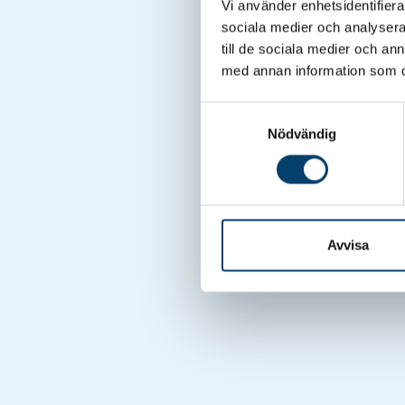
Vi använder enhetsidentifierar
sociala medier och analysera 
till de sociala medier och a
med annan information som du 
Samtyckesval
Nödvändig
Avvisa