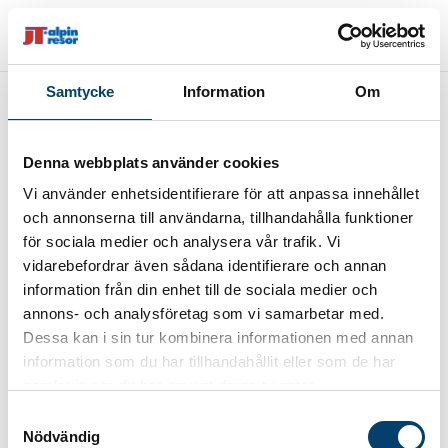
Samtycke
Information
Om
Fel
Denna webbplats använder cookies
Paketet kan inte bokas
Vi använder enhetsidentifierare för att anpassa innehållet
och annonserna till användarna, tillhandahålla funktioner
för sociala medier och analysera vår trafik. Vi
vidarebefordrar även sådana identifierare och annan
information från din enhet till de sociala medier och
annons- och analysföretag som vi samarbetar med.
Dessa kan i sin tur kombinera informationen med annan
information som du har tillhandahållit eller som de har
samlat in när du har använt deras tjänster.
Samtyckesval
Nödvändig