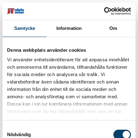
Samtycke
Information
Om
Fel
Denna webbplats använder cookies
Paketet kan inte bokas
Vi använder enhetsidentifierare för att anpassa innehållet
och annonserna till användarna, tillhandahålla funktioner
för sociala medier och analysera vår trafik. Vi
vidarebefordrar även sådana identifierare och annan
information från din enhet till de sociala medier och
annons- och analysföretag som vi samarbetar med.
Dessa kan i sin tur kombinera informationen med annan
information som du har tillhandahållit eller som de har
samlat in när du har använt deras tjänster.
Samtyckesval
Nödvändig