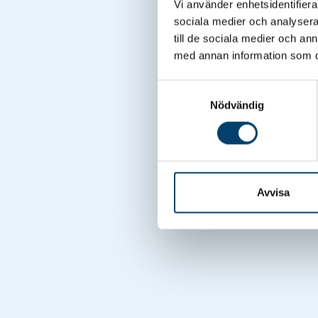
Vi använder enhetsidentifierar
sociala medier och analysera 
till de sociala medier och a
med annan information som du 
Samtyckesval
Nödvändig
Avvisa