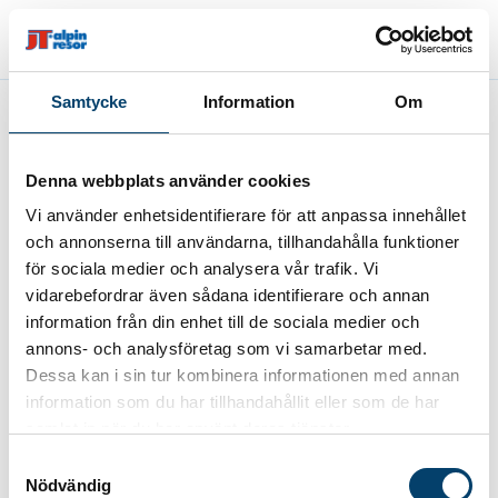
Samtycke
Information
Om
Fel
Denna webbplats använder cookies
Paketet kan inte bokas
Vi använder enhetsidentifierare för att anpassa innehållet
och annonserna till användarna, tillhandahålla funktioner
för sociala medier och analysera vår trafik. Vi
vidarebefordrar även sådana identifierare och annan
information från din enhet till de sociala medier och
annons- och analysföretag som vi samarbetar med.
Dessa kan i sin tur kombinera informationen med annan
information som du har tillhandahållit eller som de har
samlat in när du har använt deras tjänster.
Samtyckesval
Nödvändig